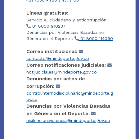
4377030 - (601) 4377100
Líneas gratuitas:
Servicio al ciudadano y anticorrupción:
01 8000 910237
Denuncias por Violencias Basadas en
Género en el Deporte:
01 8000 114060
Correo institucional:
contacto@mindeporte.gov.co
Correo notificaciones judiciales:
notijudiciales@mindeporte.gov.co
Denuncias por actos de
corrupción:
controlinternodisciplinario@mindeporte.g
ov.co
Denuncias por Violencias Basadas
en Género en el Deporte:
nisilencioniviolencia@mindeporte.gov.co