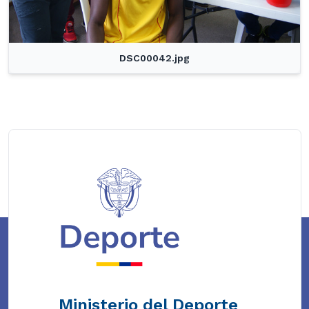
DSC00042.jpg
Ministerio del Deporte