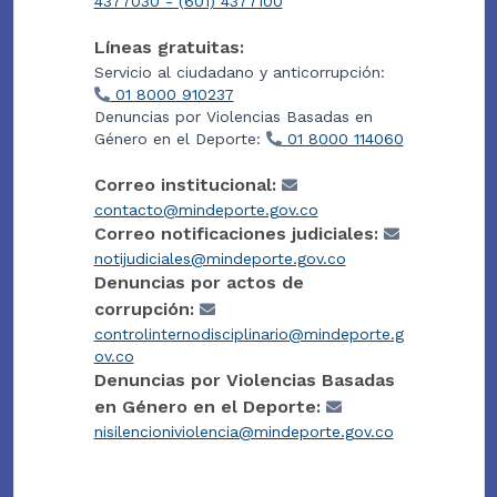
4377030 - (601) 4377100
Líneas gratuitas:
Servicio al ciudadano y anticorrupción:
01 8000 910237
Denuncias por Violencias Basadas en
Género en el Deporte:
01 8000 114060
Correo institucional:
contacto@mindeporte.gov.co
Correo notificaciones judiciales:
notijudiciales@mindeporte.gov.co
Denuncias por actos de
corrupción:
controlinternodisciplinario@mindeporte.g
ov.co
Denuncias por Violencias Basadas
en Género en el Deporte:
nisilencioniviolencia@mindeporte.gov.co