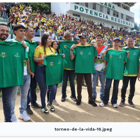
torneo-de-la-vida-16.jpeg