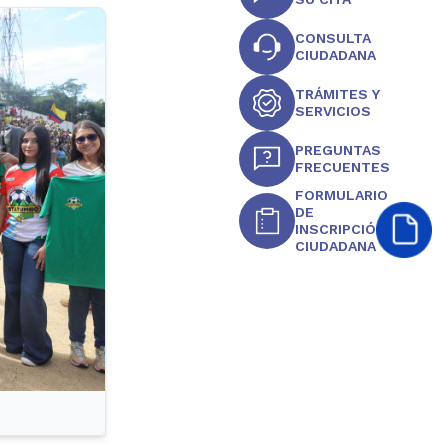
CONSULTA
CIUDADANA
TRÁMITES Y
SERVICIOS
PREGUNTAS
FRECUENTES
FORMULARIO
DE
INSCRIPCIÓN
CIUDADANA