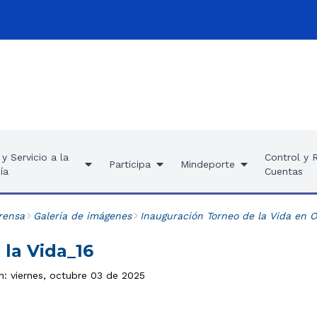
y Servicio a la
Control y 
Participa
Mindeporte
ía
Cuentas
rensa
Galería de imágenes
Inauguración Torneo de la Vida en 
 la Vida_16
n: viernes, octubre 03 de 2025