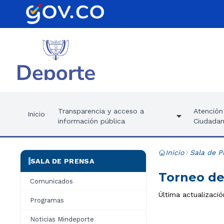
Transparencia y acceso a
Atención 
Inicio
información pública
Ciudadan
Inicio
Sala de P
SALA DE PRENSA
Torneo de
Comunicados
Última actualizació
Programas
Noticias Mindeporte