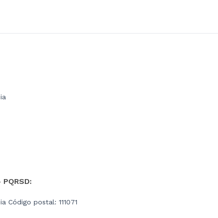
ia
- PQRSD:
a Código postal: 111071