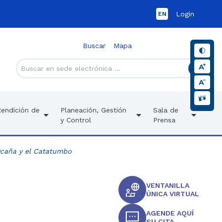
Login
EN
Buscar
Mapa
Rendición de
Planeación, Gestión
Sala de
y Control
Prensa
Ocaña y el Catatumbo
VENTANILLA
ÚNICA VIRTUAL
AGENDE AQUÍ
SU CITA