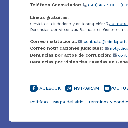
Teléfono Conmutador:
(601) 4377030 - (60
Líneas gratuitas:
Servicio al ciudadano y anticorrupción:
01 8000
Denuncias por Violencias Basadas en Género en e
Correo institucional:
contacto@mindeporte.
Correo notificaciones judiciales:
notijudic
Denuncias por actos de corrupción:
contr
Denuncias por Violencias Basadas en Géne
FACEBOOK
INSTAGRAM
YOUTU
Políticas
Mapa del sitio
Términos y condic