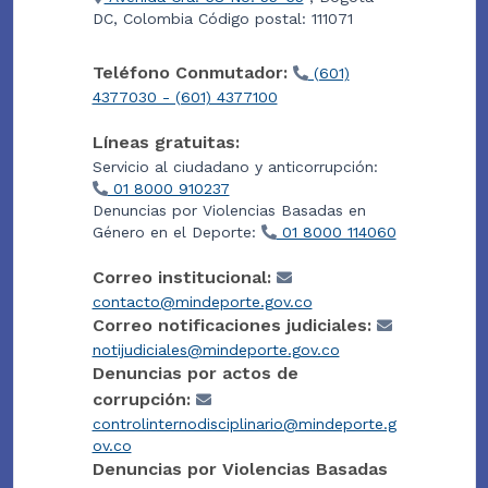
DC, Colombia Código postal: 111071
Teléfono Conmutador:
(601)
4377030 - (601) 4377100
Líneas gratuitas:
Servicio al ciudadano y anticorrupción:
01 8000 910237
Denuncias por Violencias Basadas en
Género en el Deporte:
01 8000 114060
Correo institucional:
contacto@mindeporte.gov.co
Correo notificaciones judiciales:
notijudiciales@mindeporte.gov.co
Denuncias por actos de
corrupción:
controlinternodisciplinario@mindeporte.g
ov.co
Denuncias por Violencias Basadas