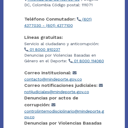
DC, Colombia Código postal: 111071
Teléfono Conmutador:
(601)
4377030 - (601) 4377100
Líneas gratuitas:
Servicio al ciudadano y anticorrupción:
01 8000 910237
Denuncias por Violencias Basadas en
Género en el Deporte:
01 8000 114060
Correo institucional:
contacto@mindeporte.gov.co
Correo notificaciones judiciales:
notijudiciales@mindeporte.gov.co
Denuncias por actos de
corrupción:
controlinternodisciplinario@mindeporte.g
ov.co
Denuncias por Violencias Basadas