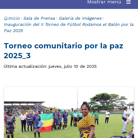
Mostrar menú
Inicio
Sala de Prensa
Galería de imágenes
Inauguración del II Torneo de Fútbol Rodamos el Balón por la
Paz 2025
Torneo comunitario por la paz
2025_3
Última actualización: jueves, julio 10 de 2025