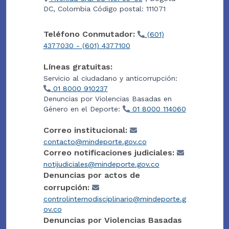
DC, Colombia Código postal: 111071
Teléfono Conmutador:
(601)
4377030 - (601) 4377100
Líneas gratuitas:
Servicio al ciudadano y anticorrupción:
01 8000 910237
Denuncias por Violencias Basadas en
Género en el Deporte:
01 8000 114060
Correo institucional:
contacto@mindeporte.gov.co
Correo notificaciones judiciales:
notijudiciales@mindeporte.gov.co
Denuncias por actos de
corrupción:
controlinternodisciplinario@mindeporte.g
ov.co
Denuncias por Violencias Basadas