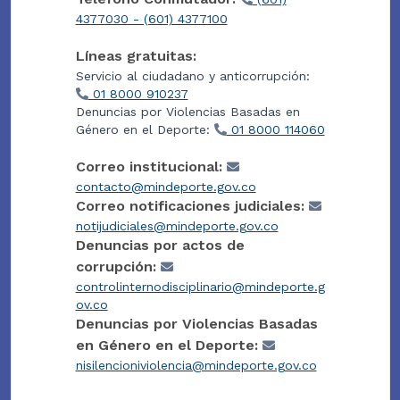
4377030 - (601) 4377100
Líneas gratuitas:
Servicio al ciudadano y anticorrupción:
01 8000 910237
Denuncias por Violencias Basadas en
Género en el Deporte:
01 8000 114060
Correo institucional:
contacto@mindeporte.gov.co
Correo notificaciones judiciales:
notijudiciales@mindeporte.gov.co
Denuncias por actos de
corrupción:
controlinternodisciplinario@mindeporte.g
ov.co
Denuncias por Violencias Basadas
en Género en el Deporte:
nisilencioniviolencia@mindeporte.gov.co