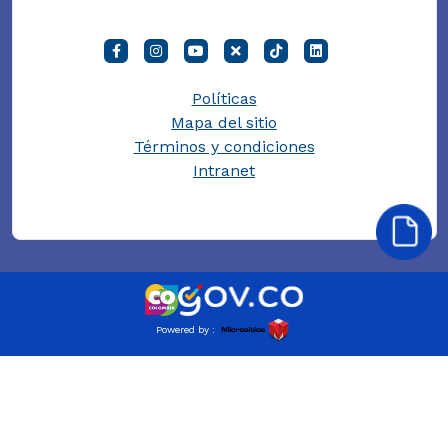
Políticas
Mapa del sitio
Términos y condiciones
Intranet
Powered by :