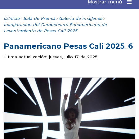
Mostrar menú
Inicio
Sala de Prensa
Galería de imágenes
Inauguración del Campeonato Panamericano de
Levantamiento de Pesas Cali 2025
Panamericano Pesas Cali 2025_6
Última actualización: jueves, julio 17 de 2025