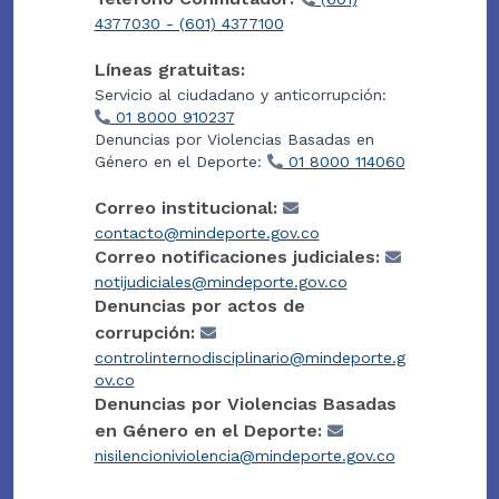
4377030 - (601) 4377100
Líneas gratuitas:
Servicio al ciudadano y anticorrupción:
01 8000 910237
Denuncias por Violencias Basadas en
Género en el Deporte:
01 8000 114060
Correo institucional:
contacto@mindeporte.gov.co
Correo notificaciones judiciales:
notijudiciales@mindeporte.gov.co
Denuncias por actos de
corrupción:
controlinternodisciplinario@mindeporte.g
ov.co
Denuncias por Violencias Basadas
en Género en el Deporte:
nisilencioniviolencia@mindeporte.gov.co