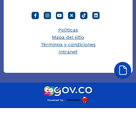
Políticas
Mapa del sitio
Términos y condiciones
Intranet
Powered by :