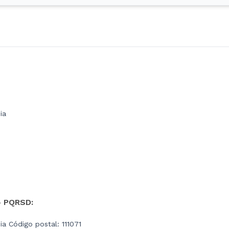
ia
- PQRSD:
a Código postal: 111071