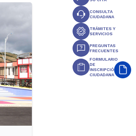
CONSULTA
CIUDADANA
TRÁMITES Y
SERVICIOS
PREGUNTAS
FRECUENTES
FORMULARIO
DE
INSCRIPCIÓN
CIUDADANA