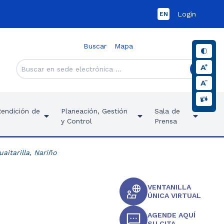
Login
EN
Buscar
Mapa
Rendición de
Planeación, Gestión
Sala de
y Control
Prensa
itarilla, Nariño
VENTANILLA
ÚNICA VIRTUAL
AGENDE AQUÍ
SU CITA