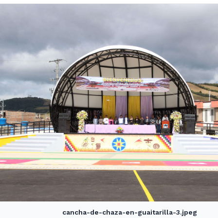
cancha-de-chaza-en-guaitarilla-3.jpeg