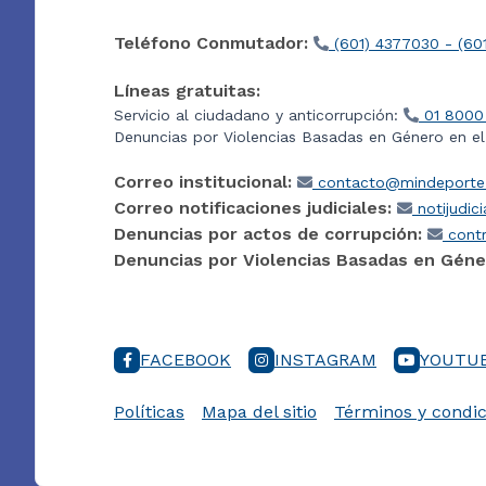
Teléfono Conmutador:
(601) 4377030 - (60
Líneas gratuitas:
Servicio al ciudadano y anticorrupción:
01 8000
Denuncias por Violencias Basadas en Género en e
Correo institucional:
contacto@mindeporte.
Correo notificaciones judiciales:
notijudic
Denuncias por actos de corrupción:
contr
Denuncias por Violencias Basadas en Géne
FACEBOOK
INSTAGRAM
YOUTU
Políticas
Mapa del sitio
Términos y condic