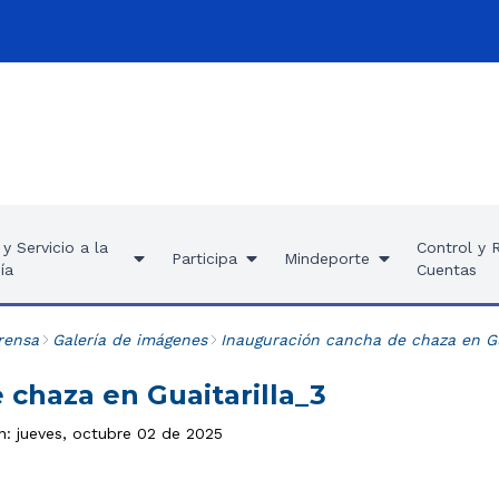
y Servicio a la
Control y 
Participa
Mindeporte
ía
Cuentas
rensa
Galería de imágenes
Inauguración cancha de chaza en Gua
 chaza en Guaitarilla_3
n: jueves, octubre 02 de 2025