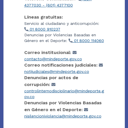
4377030 - (601) 4377100
Líneas gratuitas:
Servicio al ciudadano y anticorrupción:
01 8000 910237
Denuncias por Violencias Basadas en
Género en el Deporte:
01 8000 114060
Correo institucional:
contacto@mindeporte.gov.co
Correo notificaciones judiciales:
notijudiciales@mindeporte.gov.co
Denuncias por actos de
corrupción:
controlinternodisciplinario@mindeporte.g
ov.co
Denuncias por Violencias Basadas
en Género en el Deporte:
nisilencioniviolencia@mindeporte.gov.co