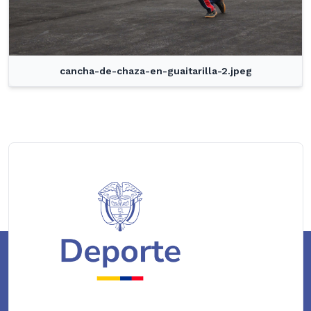
cancha-de-chaza-en-guaitarilla-2.jpeg