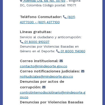
Avenida Cra. 68 No. 55-65
, Bogotá
DC, Colombia Código postal: 111071
Teléfono Conmutador:
(601)
4377030 - (601) 4377100
Líneas gratuitas:
Servicio al ciudadano y anticorrupción:
01 8000 910237
Denuncias por Violencias Basadas en
Género en el Deporte:
01 8000 114060
Correo institucional:
contacto@mindeporte.gov.co
Correo notificaciones judiciales:
notijudiciales@mindeporte.gov.co
Denuncias por actos de
corrupción:
controlinternodisciplinario@mindeporte.g
ov.co
Denuncias por Violencias Basadas