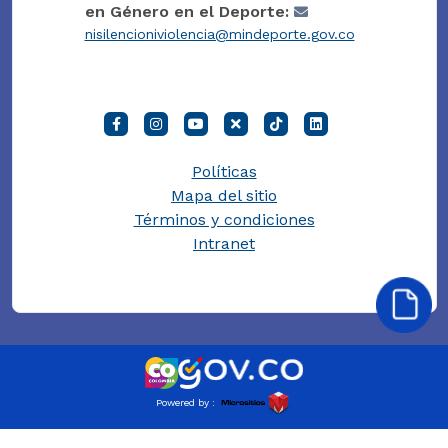
en Género en el Deporte:
nisilencioniviolencia@mindeporte.gov.co
Políticas
Mapa del sitio
Términos y condiciones
Intranet
Powered by :