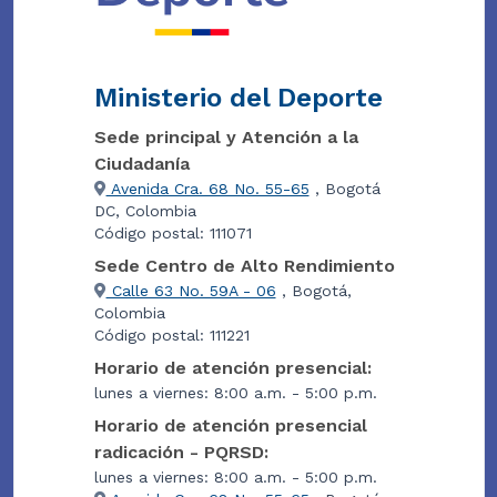
Ministerio del Deporte
Sede principal y Atención a la
Ciudadanía
Avenida Cra. 68 No. 55-65
, Bogotá
DC, Colombia
Código postal: 111071
Sede Centro de Alto Rendimiento
Calle 63 No. 59A - 06
, Bogotá,
Colombia
Código postal: 111221
Horario de atención presencial:
lunes a viernes: 8:00 a.m. - 5:00 p.m.
Horario de atención presencial
radicación - PQRSD:
lunes a viernes: 8:00 a.m. - 5:00 p.m.