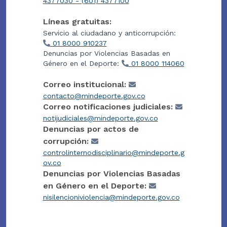
4377030 - (601) 4377100
Líneas gratuitas:
Servicio al ciudadano y anticorrupción:
01 8000 910237
Denuncias por Violencias Basadas en
Género en el Deporte:
01 8000 114060
Correo institucional:
contacto@mindeporte.gov.co
Correo notificaciones judiciales:
notijudiciales@mindeporte.gov.co
Denuncias por actos de
corrupción:
controlinternodisciplinario@mindeporte.g
ov.co
Denuncias por Violencias Basadas
en Género en el Deporte:
nisilencioniviolencia@mindeporte.gov.co