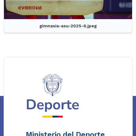
gimnasia-asu-2025-6.jpeg
Ministerio del Deporte