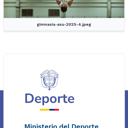
gimnasia-asu-2025-4.jpeg
Ministerio del Deporte