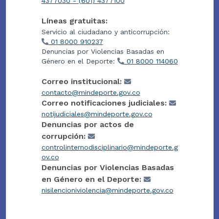
4377030 - (601) 4377100
Líneas gratuitas:
Servicio al ciudadano y anticorrupción:
01 8000 910237
Denuncias por Violencias Basadas en
Género en el Deporte:
01 8000 114060
Correo institucional:
contacto@mindeporte.gov.co
Correo notificaciones judiciales:
notijudiciales@mindeporte.gov.co
Denuncias por actos de
corrupción:
controlinternodisciplinario@mindeporte.g
ov.co
Denuncias por Violencias Basadas
en Género en el Deporte:
nisilencioniviolencia@mindeporte.gov.co