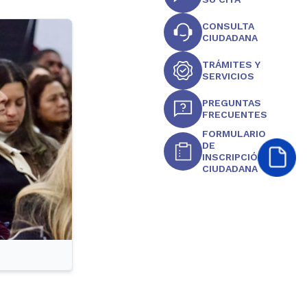
CONSULTA
CIUDADANA
TRÁMITES Y
SERVICIOS
PREGUNTAS
FRECUENTES
FORMULARIO
DE
INSCRIPCIÓN
CIUDADANA