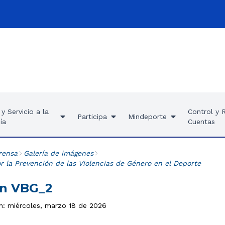
y Servicio a la
Control y 
Participa
Mindeporte
ía
Cuentas
rensa
Galería de imágenes
r la Prevención de las Violencias de Género en el Deporte
́n VBG_2
ón: miércoles, marzo 18 de 2026