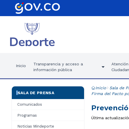
Transparencia y acceso a
Atención 
Inicio
información pública
Ciudadan
Inicio
Sala de P
SALA DE PRENSA
Firma del Pacto po
Comunicados
Prevencio
Programas
Última actualizaci
Noticias Mindeporte