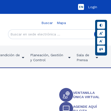
Login
EN
Buscar
Mapa
Rendición de
Planeación, Gestión
Sala de
y Control
Prensa
VENTANILLA
ÚNICA VIRTUAL
AGENDE AQUÍ
SU CITA