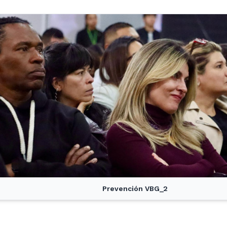
Prevención VBG_2