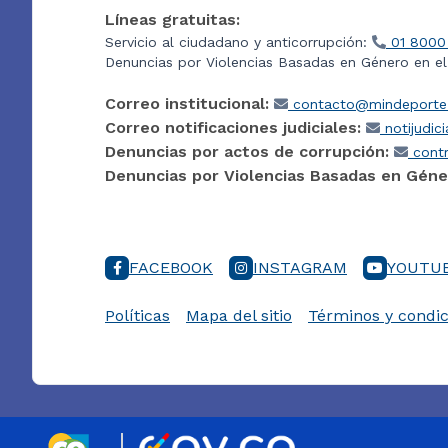
Líneas gratuitas:
Servicio al ciudadano y anticorrupción:
01 8000
Denuncias por Violencias Basadas en Género en e
Correo institucional:
contacto@mindeporte.
Correo notificaciones judiciales:
notijudic
Denuncias por actos de corrupción:
contr
Denuncias por Violencias Basadas en Géne
FACEBOOK
INSTAGRAM
YOUTU
Políticas
Mapa del sitio
Términos y condic