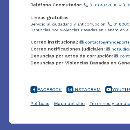
Teléfono Conmutador:
(601) 4377030 - (60
Líneas gratuitas:
Servicio al ciudadano y anticorrupción:
01 8000
Denuncias por Violencias Basadas en Género en e
Correo institucional:
contacto@mindeporte.
Correo notificaciones judiciales:
notijudic
Denuncias por actos de corrupción:
contr
Denuncias por Violencias Basadas en Géne
FACEBOOK
INSTAGRAM
YOUTU
Políticas
Mapa del sitio
Términos y condic