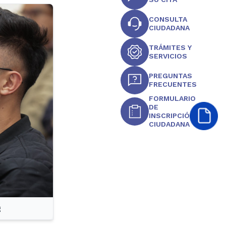
CONSULTA
CIUDADANA
TRÁMITES Y
SERVICIOS
PREGUNTAS
FRECUENTES
FORMULARIO
DE
INSCRIPCIÓN
CIUDADANA
g