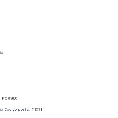
ia
- PQRSD:
a Código postal: 111071