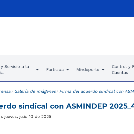
y Servicio a la
Control y 
Participa
Mindeporte
ía
Cuentas
rensa
Galería de imágenes
Firma del acuerdo sindical con AS
erdo sindical con ASMINDEP 2025_
n: jueves, julio 10 de 2025