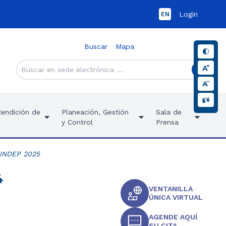
Login
EN
Buscar
Mapa
Rendición de
Planeación, Gestión
Sala de
y Control
Prensa
MINDEP 2025
4
VENTANILLA
ÚNICA VIRTUAL
AGENDE AQUÍ
SU CITA