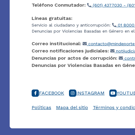
Teléfono Conmutador:
(601) 4377030 - (60
Líneas gratuitas:
Servicio al ciudadano y anticorrupción:
01 8000
Denuncias por Violencias Basadas en Género en e
Correo institucional:
contacto@mindeporte.
Correo notificaciones judiciales:
notijudic
Denuncias por actos de corrupción:
contr
Denuncias por Violencias Basadas en Géne
FACEBOOK
INSTAGRAM
YOUTU
Políticas
Mapa del sitio
Términos y condic