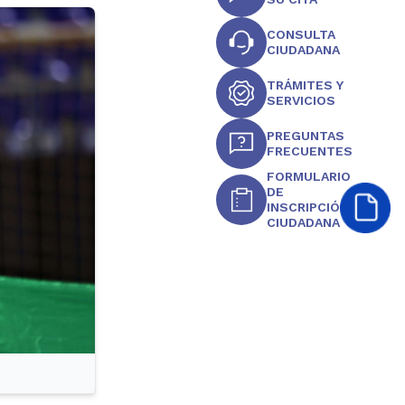
CONSULTA
CIUDADANA
TRÁMITES Y
SERVICIOS
PREGUNTAS
FRECUENTES
FORMULARIO
DE
INSCRIPCIÓN
CIUDADANA