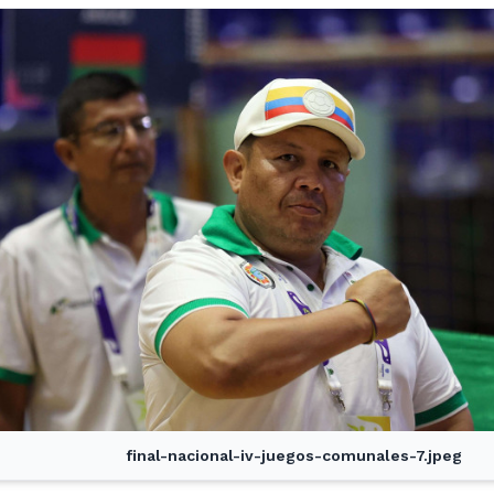
final-nacional-iv-juegos-comunales-7.jpeg