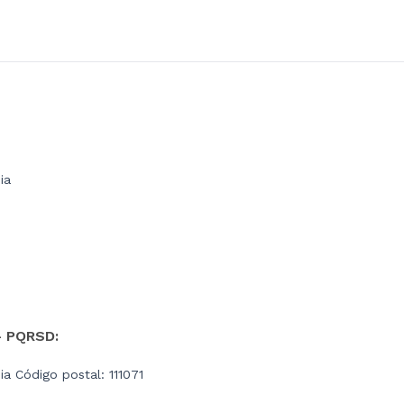
ia
- PQRSD:
a Código postal: 111071