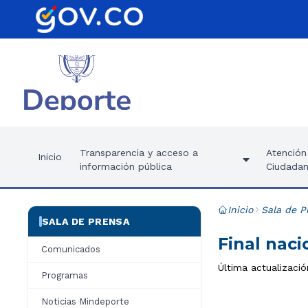
Transparencia y acceso a
Atención 
Inicio
información pública
Ciudadan
Inicio
Sala de P
SALA DE PRENSA
Final nac
Comunicados
Última actualizació
Programas
Noticias Mindeporte