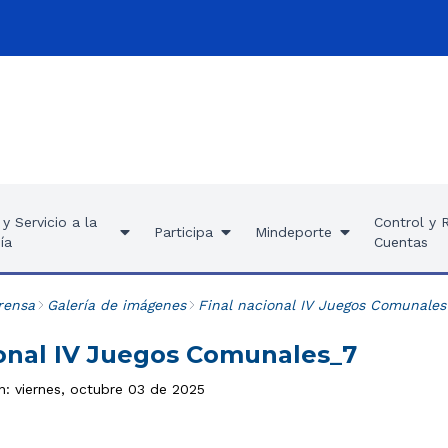
y Servicio a la
Control y 
Participa
Mindeporte
ía
Cuentas
rensa
Galería de imágenes
Final nacional IV Juegos Comunale
ional IV Juegos Comunales_7
n: viernes, octubre 03 de 2025