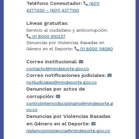
Teléfono Conmutador:
(601)
4377030 - (601) 4377100
Líneas gratuitas:
Servicio al ciudadano y anticorrupción:
01 8000 910237
Denuncias por Violencias Basadas en
Género en el Deporte:
01 8000 114060
Correo institucional:
contacto@mindeporte.gov.co
Correo notificaciones judiciales:
notijudiciales@mindeporte.gov.co
Denuncias por actos de
corrupción:
controlinternodisciplinario@mindeporte.g
ov.co
Denuncias por Violencias Basadas
en Género en el Deporte:
nisilencioniviolencia@mindeporte.gov.co