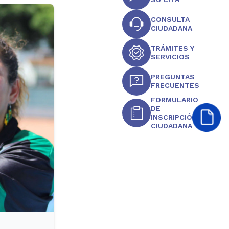
CONSULTA
CIUDADANA
TRÁMITES Y
SERVICIOS
PREGUNTAS
FRECUENTES
FORMULARIO
DE
INSCRIPCIÓN
CIUDADANA