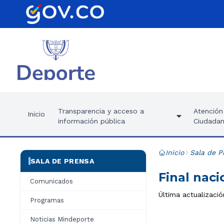
Transparencia y acceso a
Atención 
Inicio
información pública
Ciudadan
Inicio
Sala de P
SALA DE PRENSA
Final nac
Comunicados
Última actualizació
Programas
Noticias Mindeporte