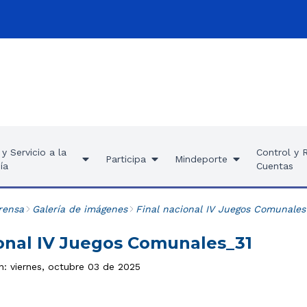
y Servicio a la
Control y 
Participa
Mindeporte
ía
Cuentas
rensa
Galería de imágenes
Final nacional IV Juegos Comunale
ional IV Juegos Comunales_31
n: viernes, octubre 03 de 2025