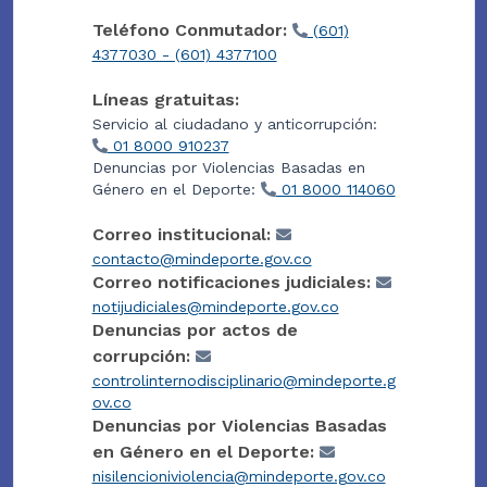
Teléfono Conmutador:
(601)
4377030 - (601) 4377100
Líneas gratuitas:
Servicio al ciudadano y anticorrupción:
01 8000 910237
Denuncias por Violencias Basadas en
Género en el Deporte:
01 8000 114060
Correo institucional:
contacto@mindeporte.gov.co
Correo notificaciones judiciales:
notijudiciales@mindeporte.gov.co
Denuncias por actos de
corrupción:
controlinternodisciplinario@mindeporte.g
ov.co
Denuncias por Violencias Basadas
en Género en el Deporte:
nisilencioniviolencia@mindeporte.gov.co