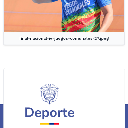
final-nacional-iv-juegos-comunales-27.jpeg