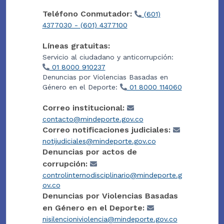
Teléfono Conmutador:
(601)
4377030 - (601) 4377100
Líneas gratuitas:
Servicio al ciudadano y anticorrupción:
01 8000 910237
Denuncias por Violencias Basadas en
Género en el Deporte:
01 8000 114060
Correo institucional:
contacto@mindeporte.gov.co
Correo notificaciones judiciales:
notijudiciales@mindeporte.gov.co
Denuncias por actos de
corrupción:
controlinternodisciplinario@mindeporte.g
ov.co
Denuncias por Violencias Basadas
en Género en el Deporte:
nisilencioniviolencia@mindeporte.gov.co