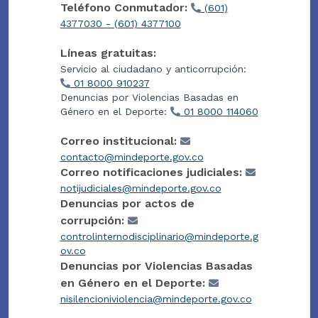
Teléfono Conmutador:
(601)
4377030 - (601) 4377100
Líneas gratuitas:
Servicio al ciudadano y anticorrupción:
01 8000 910237
Denuncias por Violencias Basadas en
Género en el Deporte:
01 8000 114060
Correo institucional:
contacto@mindeporte.gov.co
Correo notificaciones judiciales:
notijudiciales@mindeporte.gov.co
Denuncias por actos de
corrupción:
controlinternodisciplinario@mindeporte.g
ov.co
Denuncias por Violencias Basadas
en Género en el Deporte:
nisilencioniviolencia@mindeporte.gov.co