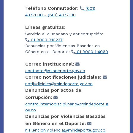
Teléfono Conmutador:
(601)
4377030 - (601) 4377100
Líneas gratuitas:
Servicio al ciudadano y anticorrupción:
01 8000 910237
Denuncias por Violencias Basadas en
Género en el Deporte:
01 8000 114060
Correo institucional:
contacto@mindeporte.gov.co
Correo notificaciones judiciales:
notijudiciales@mindeporte.gov.co
Denuncias por actos de
corrupción:
controlinternodisciplinario@mindeporte.g
ov.co
Denuncias por Violencias Basadas
en Género en el Deporte:
nisilencioniviolencia@mindeporte.gov.co