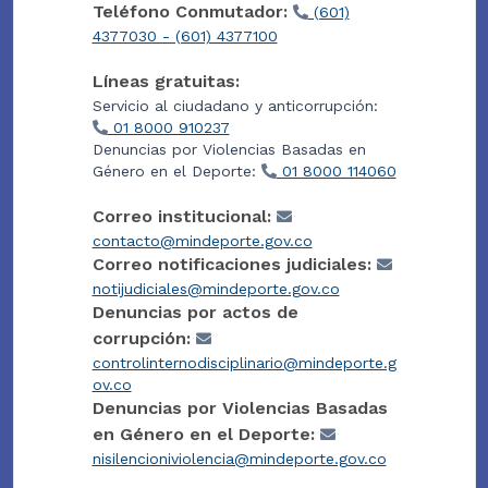
Teléfono Conmutador:
(601)
4377030 - (601) 4377100
Líneas gratuitas:
Servicio al ciudadano y anticorrupción:
01 8000 910237
Denuncias por Violencias Basadas en
Género en el Deporte:
01 8000 114060
Correo institucional:
contacto@mindeporte.gov.co
Correo notificaciones judiciales:
notijudiciales@mindeporte.gov.co
Denuncias por actos de
corrupción:
controlinternodisciplinario@mindeporte.g
ov.co
Denuncias por Violencias Basadas
en Género en el Deporte:
nisilencioniviolencia@mindeporte.gov.co