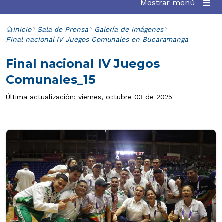
Mostrar menú
Inicio
Sala de Prensa
Galería de imágenes
Final nacional IV Juegos Comunales en Bucaramanga
Final nacional IV Juegos
Comunales_15
Última actualización: viernes, octubre 03 de 2025