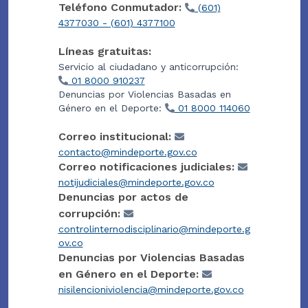
Teléfono Conmutador:
(601)
4377030 - (601) 4377100
Líneas gratuitas:
Servicio al ciudadano y anticorrupción:
01 8000 910237
Denuncias por Violencias Basadas en
Género en el Deporte:
01 8000 114060
Correo institucional:
contacto@mindeporte.gov.co
Correo notificaciones judiciales:
notijudiciales@mindeporte.gov.co
Denuncias por actos de
corrupción:
controlinternodisciplinario@mindeporte.g
ov.co
Denuncias por Violencias Basadas
en Género en el Deporte:
nisilencioniviolencia@mindeporte.gov.co