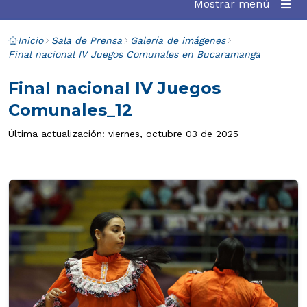
Mostrar menú
Inicio
Sala de Prensa
Galería de imágenes
Final nacional IV Juegos Comunales en Bucaramanga
Final nacional IV Juegos
Comunales_12
Última actualización: viernes, octubre 03 de 2025