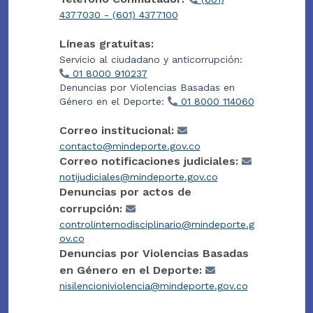
4377030 - (601) 4377100
Líneas gratuitas:
Servicio al ciudadano y anticorrupción:
01 8000 910237
Denuncias por Violencias Basadas en
Género en el Deporte:
01 8000 114060
Correo institucional:
contacto@mindeporte.gov.co
Correo notificaciones judiciales:
notijudiciales@mindeporte.gov.co
Denuncias por actos de
corrupción:
controlinternodisciplinario@mindeporte.g
ov.co
Denuncias por Violencias Basadas
en Género en el Deporte:
nisilencioniviolencia@mindeporte.gov.co