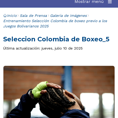
Mostrar menú
Inicio
Sala de Prensa
Galería de imágenes
Entrenamiento Selección Colombia de boxeo previo a los
Juegos Bolivarianos 2025
Seleccion Colombia de Boxeo_5
Última actualización: jueves, julio 10 de 2025