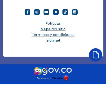
Políticas
Mapa del sitio
Términos y condiciones
Intranet
Powered by :