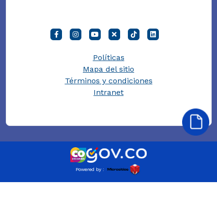
Políticas
Mapa del sitio
Términos y condiciones
Intranet
Powered by :