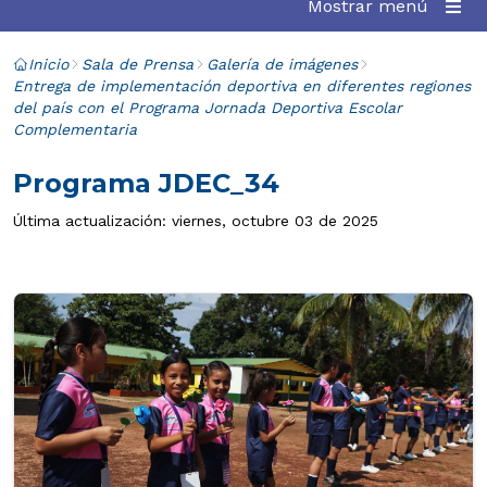
Mostrar menú
Inicio
Sala de Prensa
Galería de imágenes
Entrega de implementación deportiva en diferentes regiones
del país con el Programa Jornada Deportiva Escolar
Complementaria
Programa JDEC_34
Última actualización: viernes, octubre 03 de 2025