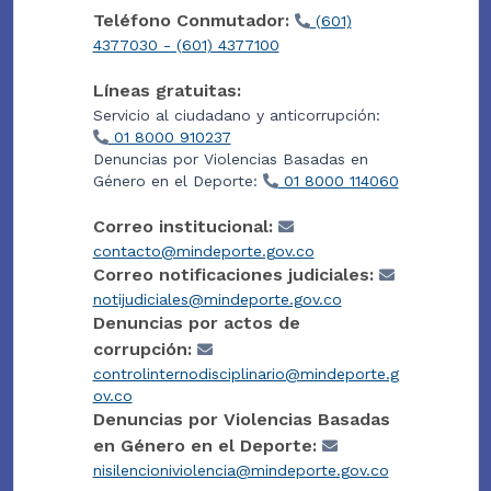
Teléfono Conmutador:
(601)
4377030 - (601) 4377100
Líneas gratuitas:
Servicio al ciudadano y anticorrupción:
01 8000 910237
Denuncias por Violencias Basadas en
Género en el Deporte:
01 8000 114060
Correo institucional:
contacto@mindeporte.gov.co
Correo notificaciones judiciales:
notijudiciales@mindeporte.gov.co
Denuncias por actos de
corrupción:
controlinternodisciplinario@mindeporte.g
ov.co
Denuncias por Violencias Basadas
en Género en el Deporte:
nisilencioniviolencia@mindeporte.gov.co