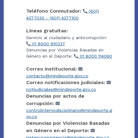
Teléfono Conmutador:
(601)
4377030 - (601) 4377100
Líneas gratuitas:
Servicio al ciudadano y anticorrupción:
01 8000 910237
Denuncias por Violencias Basadas en
Género en el Deporte:
01 8000 114060
Correo institucional:
contacto@mindeporte.gov.co
Correo notificaciones judiciales:
notijudiciales@mindeporte.gov.co
Denuncias por actos de
corrupción:
controlinternodisciplinario@mindeporte.g
ov.co
Denuncias por Violencias Basadas
en Género en el Deporte:
nisilencioniviolencia@mindeporte.gov.co