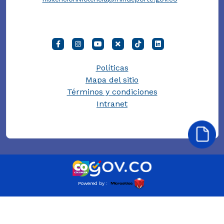
Políticas
Mapa del sitio
Términos y condiciones
Intranet
Powered by :