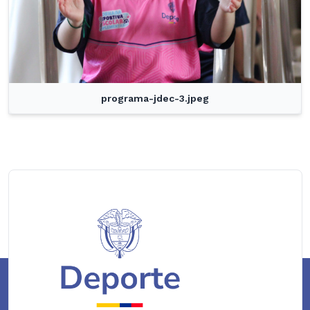
programa-jdec-3.jpeg