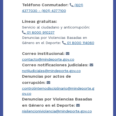
Teléfono Conmutador:
(601)
4377030 - (601) 4377100
Líneas gratuitas:
Servicio al ciudadano y anticorrupción:
01 8000 910237
Denuncias por Violencias Basadas en
Género en el Deporte:
01 8000 114060
Correo institucional:
contacto@mindeporte.gov.co
Correo notificaciones judiciales:
notijudiciales@mindeporte.gov.co
Denuncias por actos de
corrupción:
controlinternodisciplinario@mindeporte.g
ov.co
Denuncias por Violencias Basadas
en Género en el Deporte:
nisilencioniviolencia@mindeporte.gov.co