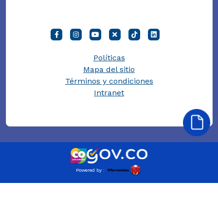
Políticas
Mapa del sitio
Términos y condiciones
Intranet
Powered by :