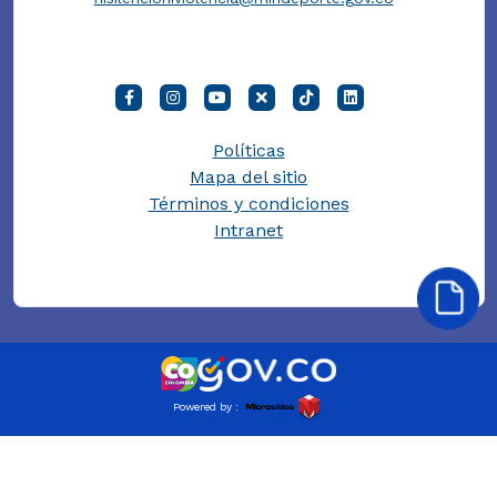
Políticas
Mapa del sitio
Términos y condiciones
Intranet
Powered by :