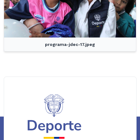
programa-jdec-17.jpeg