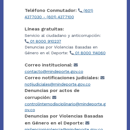
Teléfono Conmutador:
(601)
4377030 - (601) 4377100
Líneas gratuitas:
Servicio al ciudadano y anticorrupción:
01 8000 910237
Denuncias por Violencias Basadas en
Género en el Deporte:
01 8000 114060
Correo institucional:
contacto@mindeporte.gov.co
Correo notificaciones judiciales:
notijudiciales@mindeporte.gov.co
Denuncias por actos de
corrupción:
controlinternodisciplinario@mindeporte.g
ov.co
Denuncias por Violencias Basadas
en Género en el Deporte:
nisilencioniviolencia@mindeporte.gov.co