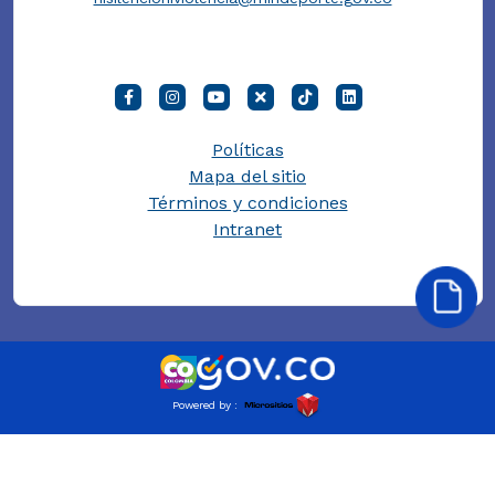
Políticas
Mapa del sitio
Términos y condiciones
Intranet
Powered by :