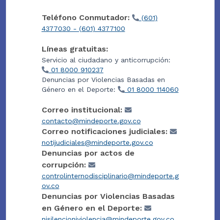
Teléfono Conmutador:
(601)
4377030 - (601) 4377100
Líneas gratuitas:
Servicio al ciudadano y anticorrupción:
01 8000 910237
Denuncias por Violencias Basadas en
Género en el Deporte:
01 8000 114060
Correo institucional:
contacto@mindeporte.gov.co
Correo notificaciones judiciales:
notijudiciales@mindeporte.gov.co
Denuncias por actos de
corrupción:
controlinternodisciplinario@mindeporte.g
ov.co
Denuncias por Violencias Basadas
en Género en el Deporte:
nisilencioniviolencia@mindeporte.gov.co