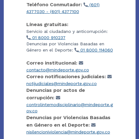
Teléfono Conmutador:
(601)
4377030 - (601) 4377100
Líneas gratuitas:
Servicio al ciudadano y anticorrupción:
01 8000 910237
Denuncias por Violencias Basadas en
Género en el Deporte:
01 8000 114060
Correo institucional:
contacto@mindeporte.gov.co
Correo notificaciones judiciales:
notijudiciales@mindeporte.gov.co
Denuncias por actos de
corrupción:
controlinternodisciplinario@mindeporte.g
ov.co
Denuncias por Violencias Basadas
en Género en el Deporte:
nisilencioniviolencia@mindeporte.gov.co