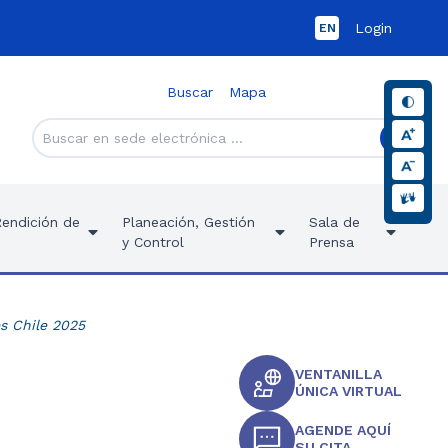
Login
EN
Buscar
Mapa
Rendición de
Planeación, Gestión
Sala de
y Control
Prensa
s Chile 2025
VENTANILLA
ÚNICA VIRTUAL
AGENDE AQUÍ
SU CITA