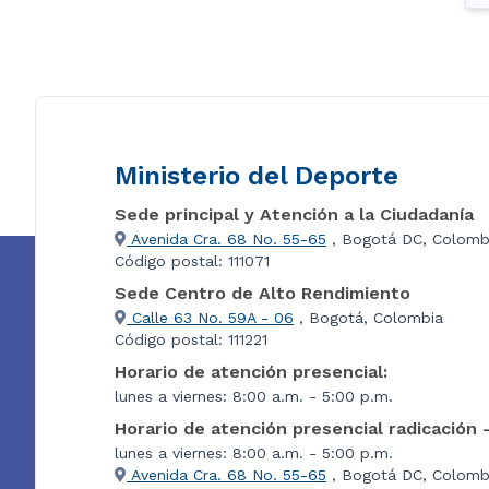
Ministerio del Deporte
Sede principal y Atención a la Ciudadanía
Avenida Cra. 68 No. 55-65
, Bogotá DC, Colomb
Código postal: 111071
Sede Centro de Alto Rendimiento
Calle 63 No. 59A - 06
, Bogotá, Colombia
Código postal: 111221
Horario de atención presencial:
lunes a viernes: 8:00 a.m. - 5:00 p.m.
Horario de atención presencial radicación 
lunes a viernes: 8:00 a.m. - 5:00 p.m.
Avenida Cra. 68 No. 55-65
, Bogotá DC, Colombi