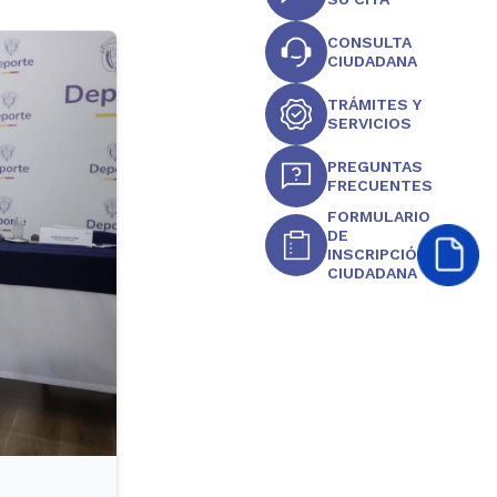
CONSULTA
CIUDADANA
TRÁMITES Y
SERVICIOS
PREGUNTAS
FRECUENTES
FORMULARIO
DE
INSCRIPCIÓN
CIUDADANA