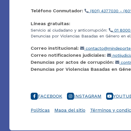
Teléfono Conmutador:
(601) 4377030 - (60
Líneas gratuitas:
Servicio al ciudadano y anticorrupción:
01 8000
Denuncias por Violencias Basadas en Género en e
Correo institucional:
contacto@mindeporte.
Correo notificaciones judiciales:
notijudic
Denuncias por actos de corrupción:
contr
Denuncias por Violencias Basadas en Géne
FACEBOOK
INSTAGRAM
YOUTU
Políticas
Mapa del sitio
Términos y condic