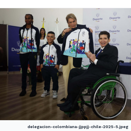
delegacion-colombiana-jjppjj-chile-2025-5.jpeg