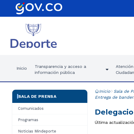
Transparencia y acceso a
Atención 
Inicio
información pública
Ciudadan
Inicio
Sala de P
SALA DE PRENSA
Entrega de bander
Comunicados
Delegacio
Programas
Última actualizaci
Noticias Mindeporte