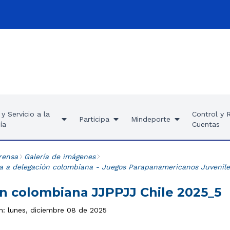
y Servicio a la
Control y 
Participa
Mindeporte
ía
Cuentas
rensa
Galería de imágenes
a a delegación colombiana - Juegos Parapanamericanos Juvenile
n colombiana JJPPJJ Chile 2025_5
ón: lunes, diciembre 08 de 2025