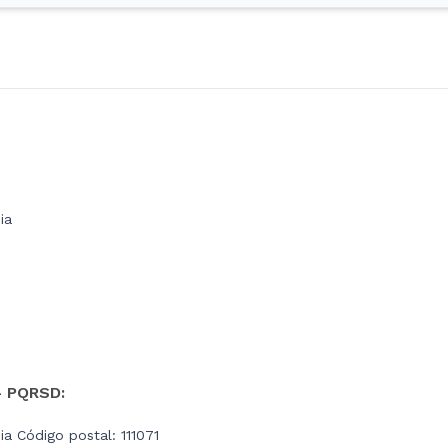
ia
- PQRSD:
a Código postal: 111071