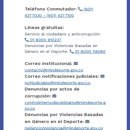
Teléfono Conmutador:
(601)
4377030 - (601) 4377100
Líneas gratuitas:
Servicio al ciudadano y anticorrupción:
01 8000 910237
Denuncias por Violencias Basadas en
Género en el Deporte:
01 8000 114060
Correo institucional:
contacto@mindeporte.gov.co
Correo notificaciones judiciales:
notijudiciales@mindeporte.gov.co
Denuncias por actos de
corrupción:
controlinternodisciplinario@mindeporte.g
ov.co
Denuncias por Violencias Basadas
en Género en el Deporte:
nisilencioniviolencia@mindeporte.gov.co