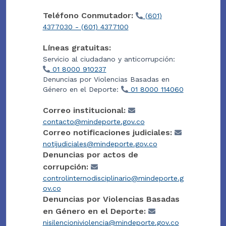
Teléfono Conmutador:
(601)
4377030 - (601) 4377100
Líneas gratuitas:
Servicio al ciudadano y anticorrupción:
01 8000 910237
Denuncias por Violencias Basadas en
Género en el Deporte:
01 8000 114060
Correo institucional:
contacto@mindeporte.gov.co
Correo notificaciones judiciales:
notijudiciales@mindeporte.gov.co
Denuncias por actos de
corrupción:
controlinternodisciplinario@mindeporte.g
ov.co
Denuncias por Violencias Basadas
en Género en el Deporte:
nisilencioniviolencia@mindeporte.gov.co