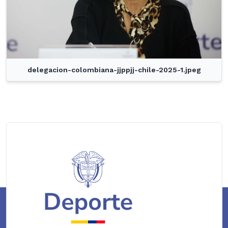
delegacion-colombiana-jjppjj-chile-2025-1.jpeg