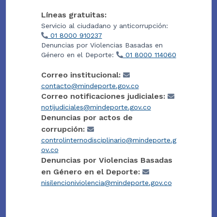
Líneas gratuitas:
Servicio al ciudadano y anticorrupción:
01 8000 910237
Denuncias por Violencias Basadas en
Género en el Deporte:
01 8000 114060
Correo institucional:
contacto@mindeporte.gov.co
Correo notificaciones judiciales:
notijudiciales@mindeporte.gov.co
Denuncias por actos de
corrupción:
controlinternodisciplinario@mindeporte.g
ov.co
Denuncias por Violencias Basadas
en Género en el Deporte:
nisilencioniviolencia@mindeporte.gov.co