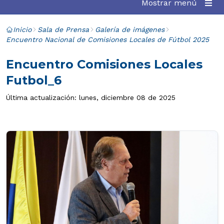
Mostrar menú
Inicio
Sala de Prensa
Galería de imágenes
Encuentro Nacional de Comisiones Locales de Fútbol 2025
Encuentro Comisiones Locales
Futbol_6
Última actualización: lunes, diciembre 08 de 2025