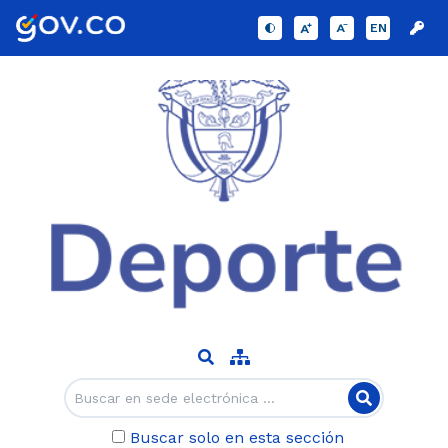
EN
Buscar solo en esta sección