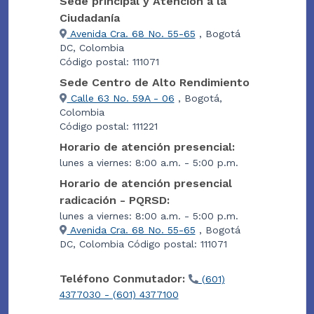
Sede principal y Atención a la
Ciudadanía
Avenida Cra. 68 No. 55-65
, Bogotá
DC, Colombia
Código postal: 111071
Sede Centro de Alto Rendimiento
Calle 63 No. 59A - 06
, Bogotá,
Colombia
Código postal: 111221
Horario de atención presencial:
lunes a viernes: 8:00 a.m. - 5:00 p.m.
Horario de atención presencial
radicación - PQRSD:
lunes a viernes: 8:00 a.m. - 5:00 p.m.
Avenida Cra. 68 No. 55-65
, Bogotá
DC, Colombia Código postal: 111071
Teléfono Conmutador:
(601)
4377030 - (601) 4377100