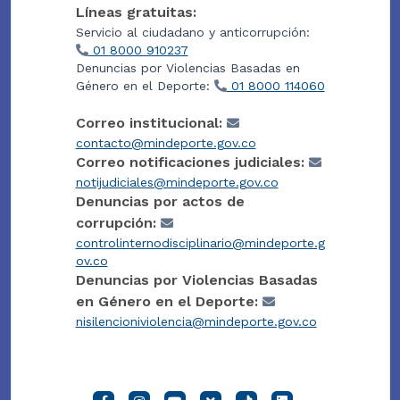
Líneas gratuitas:
Servicio al ciudadano y anticorrupción:
01 8000 910237
Denuncias por Violencias Basadas en
Género en el Deporte:
01 8000 114060
Correo institucional:
contacto@mindeporte.gov.co
Correo notificaciones judiciales:
notijudiciales@mindeporte.gov.co
Denuncias por actos de
corrupción:
controlinternodisciplinario@mindeporte.g
ov.co
Denuncias por Violencias Basadas
en Género en el Deporte:
nisilencioniviolencia@mindeporte.gov.co