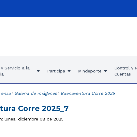
y Servicio a la
Control y 
Participa
Mindeporte
ía
Cuentas
rensa
Galería de imágenes
Buenaventura Corre 2025
ura Corre 2025_7
ón: lunes, diciembre 08 de 2025