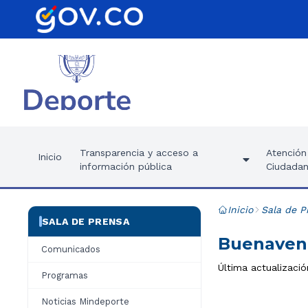
Transparencia y acceso a
Atención 
Inicio
información pública
Ciudadan
Inicio
Sala de P
SALA DE PRENSA
Buenavent
Comunicados
Última actualizaci
Programas
Noticias Mindeporte