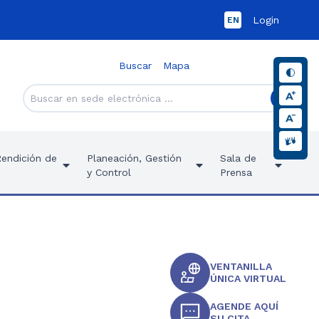
Login
EN
Buscar
Mapa
Rendición de
Planeación, Gestión
Sala de
y Control
Prensa
VENTANILLA
ÚNICA VIRTUAL
AGENDE AQUÍ
SU CITA