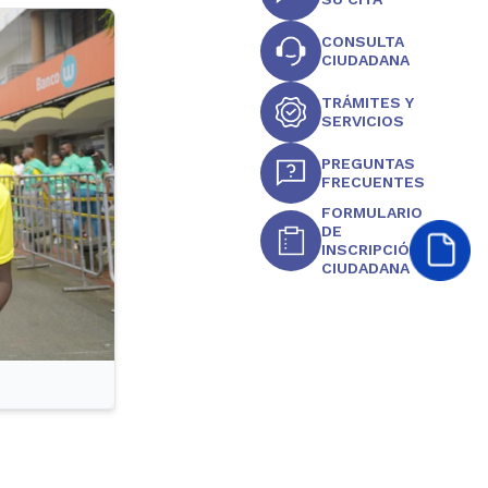
CONSULTA
CIUDADANA
TRÁMITES Y
SERVICIOS
PREGUNTAS
FRECUENTES
FORMULARIO
DE
INSCRIPCIÓN
CIUDADANA