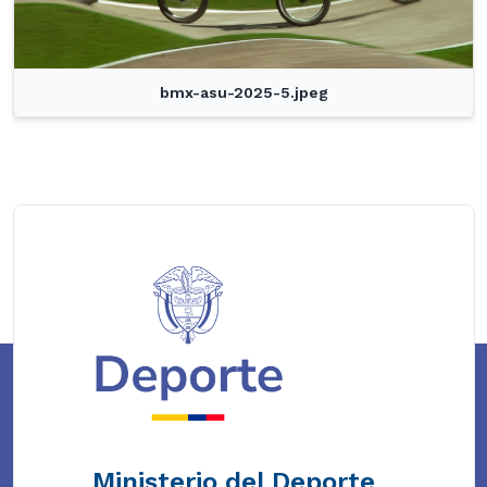
bmx-asu-2025-5.jpeg
Ministerio del Deporte