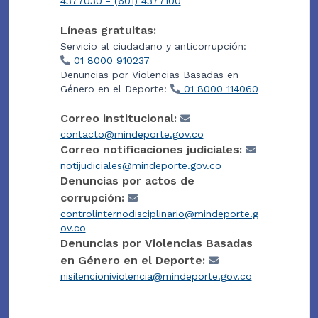
4377030 - (601) 4377100
Líneas gratuitas:
Servicio al ciudadano y anticorrupción:
01 8000 910237
Denuncias por Violencias Basadas en
Género en el Deporte:
01 8000 114060
Correo institucional:
contacto@mindeporte.gov.co
Correo notificaciones judiciales:
notijudiciales@mindeporte.gov.co
Denuncias por actos de
corrupción:
controlinternodisciplinario@mindeporte.g
ov.co
Denuncias por Violencias Basadas
en Género en el Deporte:
nisilencioniviolencia@mindeporte.gov.co