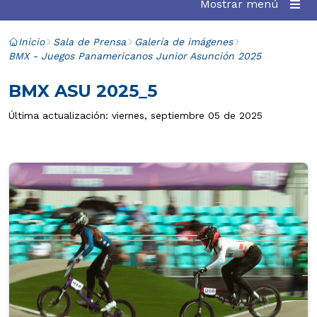
Mostrar menú
Inicio
Sala de Prensa
Galería de imágenes
BMX - Juegos Panamericanos Junior Asunción 2025
BMX ASU 2025_5
Última actualización: viernes, septiembre 05 de 2025