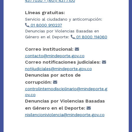
4377030 - (601) 4377100
Líneas gratuitas:
Servicio al ciudadano y anticorrupción:
01 8000 910237
Denuncias por Violencias Basadas en
Género en el Deporte:
01 8000 114060
Correo institucional:
contacto@mindeporte.gov.co
Correo notificaciones judiciales:
notijudiciales@mindeporte.gov.co
Denuncias por actos de
corrupción:
controlinternodisciplinario@mindeporte.g
ov.co
Denuncias por Violencias Basadas
en Género en el Deporte:
nisilencioniviolencia@mindeporte.gov.co