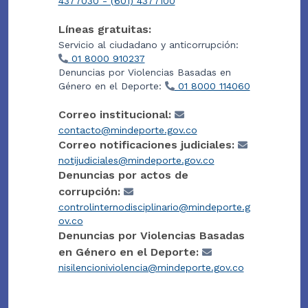
4377030 - (601) 4377100
Líneas gratuitas:
Servicio al ciudadano y anticorrupción:
01 8000 910237
Denuncias por Violencias Basadas en
Género en el Deporte:
01 8000 114060
Correo institucional:
contacto@mindeporte.gov.co
Correo notificaciones judiciales:
notijudiciales@mindeporte.gov.co
Denuncias por actos de
corrupción:
controlinternodisciplinario@mindeporte.g
ov.co
Denuncias por Violencias Basadas
en Género en el Deporte:
nisilencioniviolencia@mindeporte.gov.co