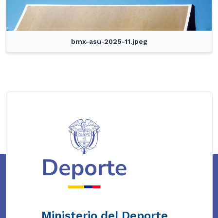
bmx-asu-2025-11.jpeg
Ministerio del Deporte