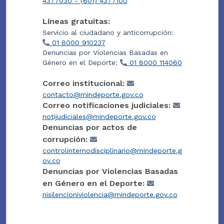
4377030 - (601) 4377100
Líneas gratuitas:
Servicio al ciudadano y anticorrupción:
01 8000 910237
Denuncias por Violencias Basadas en
Género en el Deporte:
01 8000 114060
Correo institucional:
contacto@mindeporte.gov.co
Correo notificaciones judiciales:
notijudiciales@mindeporte.gov.co
Denuncias por actos de
corrupción:
controlinternodisciplinario@mindeporte.g
ov.co
Denuncias por Violencias Basadas
en Género en el Deporte:
nisilencioniviolencia@mindeporte.gov.co