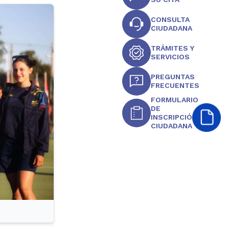
CONSULTA
CIUDADANA
TRÁMITES Y
SERVICIOS
PREGUNTAS
FRECUENTES
FORMULARIO
DE
INSCRIPCIÓN
CIUDADANA