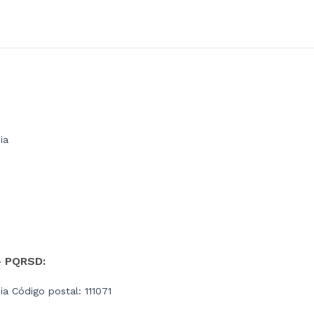
ia
- PQRSD:
a Código postal: 111071