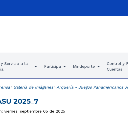
y Servicio a la
Control y 
Participa
Mindeporte
ía
Cuentas
rensa
Galería de imágenes
Arquería - Juegos Panamericanos J
ASU 2025_7
n: viernes, septiembre 05 de 2025