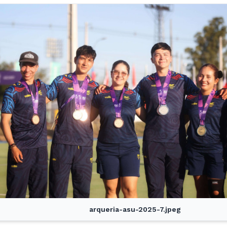
arqueria-asu-2025-7.jpeg