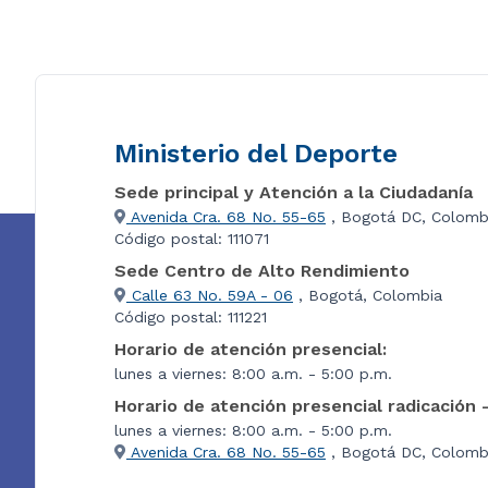
Ministerio del Deporte
Sede principal y Atención a la Ciudadanía
Avenida Cra. 68 No. 55-65
, Bogotá DC, Colomb
Código postal: 111071
Sede Centro de Alto Rendimiento
Calle 63 No. 59A - 06
, Bogotá, Colombia
Código postal: 111221
Horario de atención presencial:
lunes a viernes: 8:00 a.m. - 5:00 p.m.
Horario de atención presencial radicación 
lunes a viernes: 8:00 a.m. - 5:00 p.m.
Avenida Cra. 68 No. 55-65
, Bogotá DC, Colombi