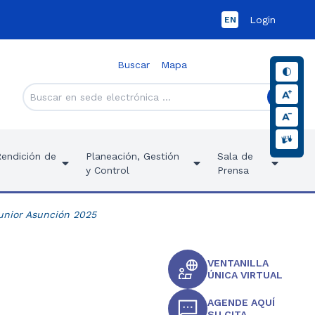
Login
EN
Buscar
Mapa
Rendición de
Planeación, Gestión
Sala de
y Control
Prensa
unior Asunción 2025
VENTANILLA
ÚNICA VIRTUAL
AGENDE AQUÍ
SU CITA