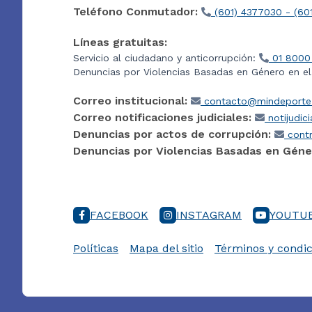
Teléfono Conmutador:
(601) 4377030 - (60
Líneas gratuitas:
Servicio al ciudadano y anticorrupción:
01 8000
Denuncias por Violencias Basadas en Género en e
Correo institucional:
contacto@mindeporte.
Correo notificaciones judiciales:
notijudic
Denuncias por actos de corrupción:
contr
Denuncias por Violencias Basadas en Géne
FACEBOOK
INSTAGRAM
YOUTU
Políticas
Mapa del sitio
Términos y condic