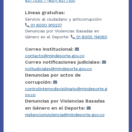
4377030 - (601) 4377100
Líneas gratuitas:
Servicio al ciudadano y anticorrupción:
01 8000 910237
Denuncias por Violencias Basadas en
Género en el Deporte:
01 8000 114060
Correo institucional:
contacto@mindeporte.gov.co
Correo notificaciones judiciales:
notijudiciales@mindeporte.gov.co
Denuncias por actos de
corrupción:
controlinternodisciplinario@mindeporte.g
ov.co
Denuncias por Violencias Basadas
en Género en el Deporte:
nisilencioniviolencia@mindeporte.gov.co