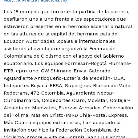
Los 18 equipos que tomarán la partida de la carrera,
desfilaron uno a uno frente a los espectadores que
estuvieron presentes en el hermoso escenario natural
en las alturas de la capital del hermano país de
Ecuador. Autoridades locales e internacionales
asistieron al evento que organizó la Federación
Colombiana de Ciclismo con el apoyo del Gobierno
ecuatoriano.
Los equipos Formesan-Bogotá Humana-
ETB, epm-une, GW Shimano-Envía-Gatorade,
Aguardiente Antioqueño-Lotería de Medellín-IDEA,
Indeportes Boyacá-EBSA, Supergiros-Blanco del Valle-
Redetrans, 472-Colombia, Aguardiente Néctar-
Cundinamarca, Coldeportes Claro, Movistar, Coltejer-
Alcaldía de Manizales, Fuerzas Armadas, Gobernación
del Tolima, Más en Cristo-IMRD Chía-Postal Express.
Más Cuatro equipos extranjeros, han aceptado la
invitación que hizo la Federación Colombiana de
Ciclismo, Amore & Vita de Ucrania, San Luis Somos