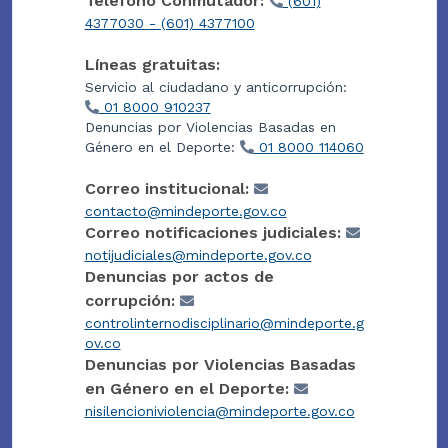
Teléfono Conmutador:
(601)
4377030 - (601) 4377100
Líneas gratuitas:
Servicio al ciudadano y anticorrupción:
01 8000 910237
Denuncias por Violencias Basadas en
Género en el Deporte:
01 8000 114060
Correo institucional:
contacto@mindeporte.gov.co
Correo notificaciones judiciales:
notijudiciales@mindeporte.gov.co
Denuncias por actos de
corrupción:
controlinternodisciplinario@mindeporte.g
ov.co
Denuncias por Violencias Basadas
en Género en el Deporte:
nisilencioniviolencia@mindeporte.gov.co