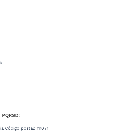
ia
- PQRSD:
a Código postal: 111071