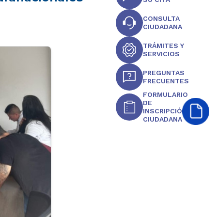
CONSULTA
CIUDADANA
TRÁMITES Y
SERVICIOS
PREGUNTAS
FRECUENTES
FORMULARIO
DE
INSCRIPCIÓN
CIUDADANA