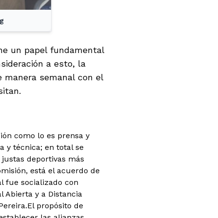
eg
iene un papel fundamental
sideración a esto, la
de manera semanal con el
sitan.
sión como lo es prensa y
 y técnica; en total se
 justas deportivas más
misión, está el acuerdo de
al fue socializado con
 Abierta y a Distancia
Pereira.El propósito de
establecer las alianzas