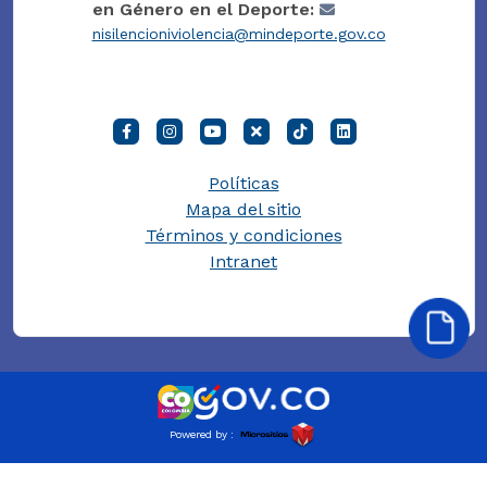
en Género en el Deporte:
nisilencioniviolencia@mindeporte.gov.co
Políticas
Mapa del sitio
Términos y condiciones
Intranet
Powered by :