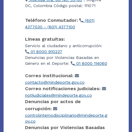
DC, Colombia Código postal: 111071
Teléfono Conmutador:
(601)
4377030 - (601) 4377100
Líneas gratuitas:
Servicio al ciudadano y anticorrupción:
01 8000 910237
Denuncias por Violencias Basadas en
Género en el Deporte:
01 8000 114060
Correo institucional:
contacto@mindeporte.gov.co
Correo notificaciones judiciales:
notijudiciales@mindeporte.gov.co
Denuncias por actos de
corrupción:
controlinternodisciplinario@mindeporte.g
ov.co
Denuncias por Violencias Basadas