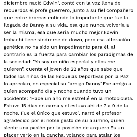
diciembre nació Edwin", contó con la voz llena de
recuerdos el profe guerrero, junto a su fiel compañero
que entre bromas entiende lo importante que fue la
llegada de Danny a su vida, esa que nunca volvería a
ser la misma, esa que sería mucho mejor.Edwin
Imbachi tiene síndrome de down, pero esa alteración
genética no ha sido un impedimento para él, al
contrario es la fuerza para cambiar los paradigmas de
la sociedad: "Yo soy un niño especial y ellos me
quieren", cuenta el joven de 22 años que sabe que
todos los niños de las Escuelas Deportivas por la Paz
lo aprecian, en especial su "amigo Danny".Ese amigo a
quien acompañó día y noche cuando tuvo un
accidente: "Hace un año me estrellé en la motocicleta.
Estuve 15 días en cama y él estuvo ahí de 7 a 9 de la
noche. Fue el único que estuvo", narró el profesor
agradecido por el noble gesto de su alumno, quien
siente una pasión por la posición de arquero.Es un
placer verlo en la cancha, volando para atajar los