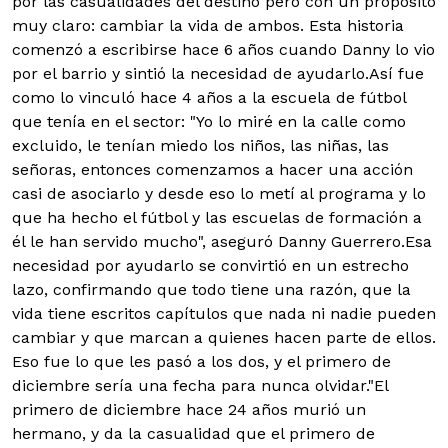
por las casualidades del destino pero con un propósito
muy claro: cambiar la vida de ambos. Esta historia
comenzó a escribirse hace 6 años cuando Danny lo vio
por el barrio y sintió la necesidad de ayudarlo.
Así fue
como lo vinculó hace 4 años a la escuela de fútbol
que tenía en el sector: "Yo lo miré en la calle como
excluido, le tenían miedo los niños, las niñas, las
señoras, entonces comenzamos a hacer una acción
casi de asociarlo y desde eso lo metí al programa y lo
que ha hecho el fútbol y las escuelas de formación a
él le han servido mucho", aseguró Danny Guerrero.Esa
necesidad por ayudarlo se convirtió en un estrecho
lazo, confirmando que todo tiene una razón, que la
vida tiene escritos capítulos que nada ni nadie pueden
cambiar y que marcan a quienes hacen parte de ellos.
Eso fue lo que les pasó a los dos, y el primero de
diciembre sería una fecha para nunca olvidar."El
primero de diciembre hace 24 años murió un
hermano, y da la casualidad que el primero de