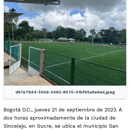
d67e7944-f40d-4563-8570-41bf05a9e6ea.jpeg
Bogotá D.C., jueves 21 de septiembre de 2023. A
dos horas aproximadamente de la ciudad de
Sincelejo, en Sucre, se ubica el municipio San