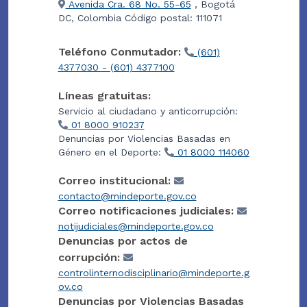
Avenida Cra. 68 No. 55-65
, Bogotá
DC, Colombia Código postal: 111071
Teléfono Conmutador:
(601)
4377030 - (601) 4377100
Líneas gratuitas:
Servicio al ciudadano y anticorrupción:
01 8000 910237
Denuncias por Violencias Basadas en
Género en el Deporte:
01 8000 114060
Correo institucional:
contacto@mindeporte.gov.co
Correo notificaciones judiciales:
notijudiciales@mindeporte.gov.co
Denuncias por actos de
corrupción:
controlinternodisciplinario@mindeporte.g
ov.co
Denuncias por Violencias Basadas