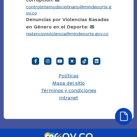
controlinternodisciplinario@mindeporte.g
ov.co
Denuncias por Violencias Basadas
en Género en el Deporte:
nisilencioniviolencia@mindeporte.gov.co
Políticas
Mapa del sitio
Términos y condiciones
Intranet