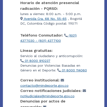
Horario de atención presencial
radicación - PQRSD:
lunes a viernes: 8:00 a.m. - 5:00 p.m.
Avenida Cra. 68 No. 55-65
, Bogotá
DC, Colombia Código postal: 111071
Teléfono Conmutador:
(601)
4377030 - (601) 4377100
Líneas gratuitas:
Servicio al ciudadano y anticorrupción:
01 8000 910237
Denuncias por Violencias Basadas en
Género en el Deporte:
01 8000 114060
Correo institucional:
contacto@mindeporte.gov.co
Correo notificaciones judiciales:
notijudiciales@mindeporte.gov.co
Denuncias por actos de
corrupción: