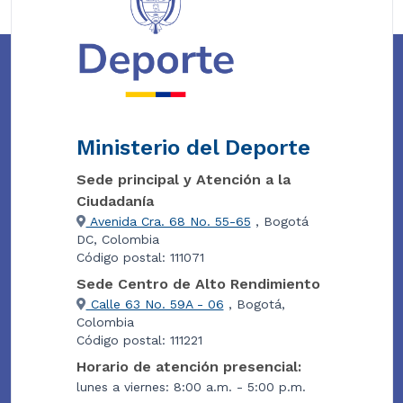
Ministerio del Deporte
Sede principal y Atención a la
Ciudadanía
Avenida Cra. 68 No. 55-65
, Bogotá
DC, Colombia
Código postal: 111071
Sede Centro de Alto Rendimiento
Calle 63 No. 59A - 06
, Bogotá,
Colombia
Código postal: 111221
Horario de atención presencial:
lunes a viernes: 8:00 a.m. - 5:00 p.m.