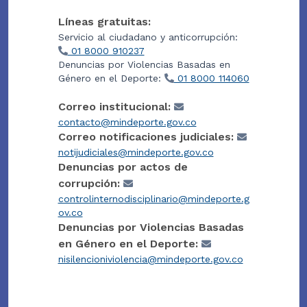
Líneas gratuitas:
Servicio al ciudadano y anticorrupción:
01 8000 910237
Denuncias por Violencias Basadas en
Género en el Deporte:
01 8000 114060
Correo institucional:
contacto@mindeporte.gov.co
Correo notificaciones judiciales:
notijudiciales@mindeporte.gov.co
Denuncias por actos de
corrupción:
controlinternodisciplinario@mindeporte.g
ov.co
Denuncias por Violencias Basadas
en Género en el Deporte:
nisilencioniviolencia@mindeporte.gov.co