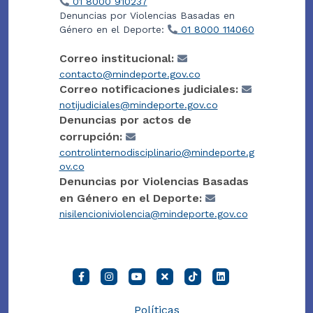
01 8000 910237
Denuncias por Violencias Basadas en
Género en el Deporte:
01 8000 114060
Correo institucional:
contacto@mindeporte.gov.co
Correo notificaciones judiciales:
notijudiciales@mindeporte.gov.co
Denuncias por actos de
corrupción:
controlinternodisciplinario@mindeporte.g
ov.co
Denuncias por Violencias Basadas
en Género en el Deporte:
nisilencioniviolencia@mindeporte.gov.co
Políticas